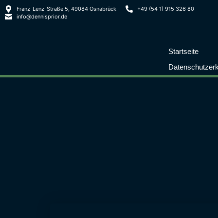
Franz-Lenz-Straße 5, 49084 Osnabrück
+49 (54 1) 915 326 80
info@dennisprior.de
Startseite
Datenschutzerk