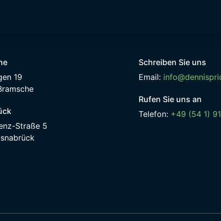
he
Schreiben Sie uns
gen 19
Email:
info@dennispri
Bramsche
Rufen Sie uns an
ück
Telefon:
+49 (54 1) 9
enz-Straße 5
snabrück