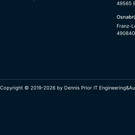
49565 
Osnabr
Franz-L
49084O
Copyright © 2019-2026 by Dennis Prior IT Engineering&A