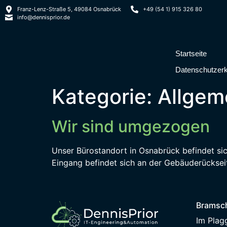
Franz-Lenz-Straße 5, 49084 Osnabrück
+49 (54 1) 915 326 80
info@dennisprior.de
Startseite
Datenschutzerk
Kategorie:
Allgem
Wir sind umgezogen
Unser Bürostandort in Osnabrück befindet si
Eingang befindet sich an der Gebäuderückseit
Bramsc
Im Plag