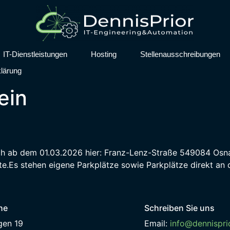
IT-Dienstleistungen
Hosting
Stellenausschreibungen
lärung
ein
ch ab dem 01.03.2026 hier: Franz-Lenz-Straße 549084 Osnab
e.Es stehen eigene Parkplätze sowie Parkplätze direkt an 
he
Schreiben Sie uns
gen 19
Email:
info@dennispri