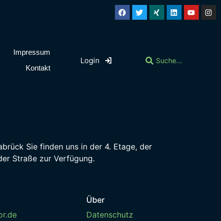
Impressum
Login
Kontakt
rück Sie finden uns in der 4. Etage, der
der Straße zur Verfügung.
Über
or.de
Datenschutz