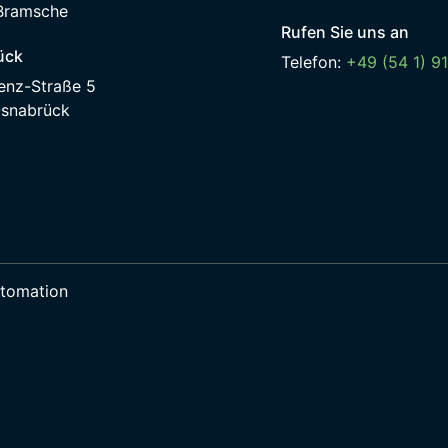
Bramsche
Rufen Sie uns an
ück
Telefon:
+49 (54 1) 9
enz-Straße 5
snabrück
utomation