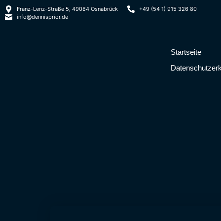
Franz-Lenz-Straße 5, 49084 Osnabrück
+49 (54 1) 915 326 80
info@dennisprior.de
Startseite
Datenschutzerk