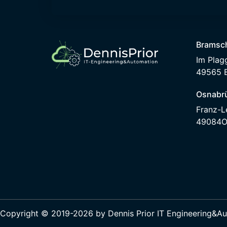
Bramsc
Im Plag
49565 
Osnabr
Franz-L
49084O
Copyright © 2019-2026 by Dennis Prior IT Engineering&A